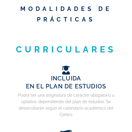
MODALIDADES DE
PRÁCTICAS
CURRICULARES
INCLUIDA
EN EL PLAN DE ESTUDIOS
Podrá ser una asignatura de carácter obligatorio u
optativo, dependiendo del plan de estudios. Se
desarrollarán según el calendario académico del
Centro.