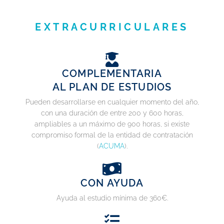
EXTRACURRICULARES
COMPLEMENTARIA
AL PLAN DE ESTUDIOS
Pueden desarrollarse en cualquier momento del año,
con una duración de entre 200 y 600 horas,
ampliables a un máximo de 900 horas, si existe
compromiso formal de la entidad de contratación
(
ACUMA
).
CON AYUDA
Ayuda al estudio mínima de 360€.