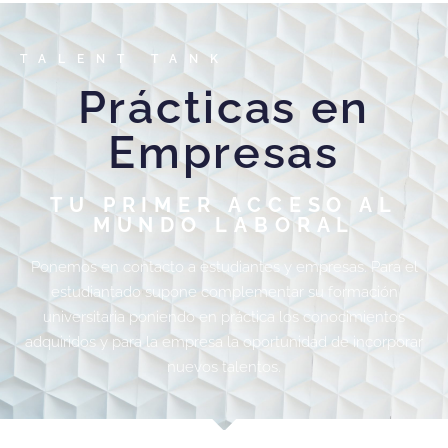
TALENT TANK
Prácticas en
Empresas
TU PRIMER ACCESO AL
MUNDO LABORAL
Ponemos en contacto a estudiantes y empresas. Para el
estudiantado supone complementar su formación
universitaria poniendo en práctica los conocimientos
adquiridos y para la empresa la oportunidad de incorporar
nuevos talentos.