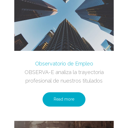
Observatorio de Empleo
OBSERVA-E analiza la trayectoria
profesional de nuestros titulados
Read more