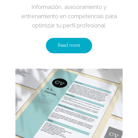
Información, asesoramiento y
entrenamiento en competencias para
optimizar tu perfil profesional.
Read more