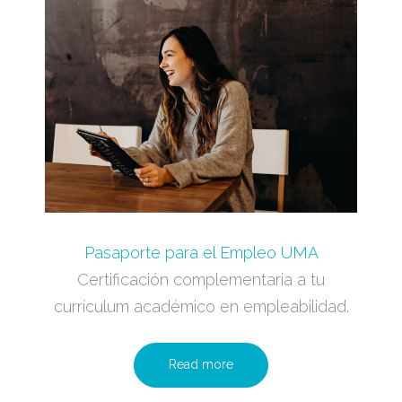
Pasaporte para el Empleo UMA
Certificación complementaria a tu
currículum académico en empleabilidad.
Read more