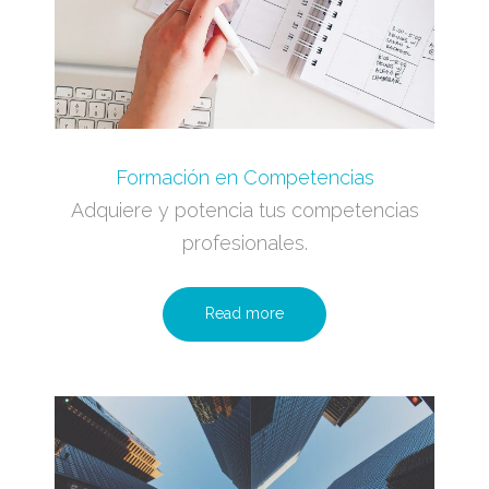
Formación en Competencias
Adquiere y potencia tus competencias
profesionales.
Read more